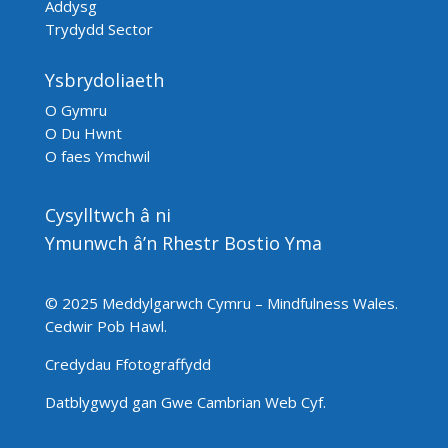
Addysg
Trydydd Sector
Ysbrydoliaeth
O Gymru
O Du Hwnt
O faes Ymchwil
Cysylltwch â ni
Ymunwch â’n Rhestr Bostio Yma
© 2025 Meddylgarwch Cymru – Mindfulness Wales.
Cedwir Pob Hawl
.
Credydau Ffotograffydd
Datblygwyd gan
Gwe Cambrian Web Cyf.